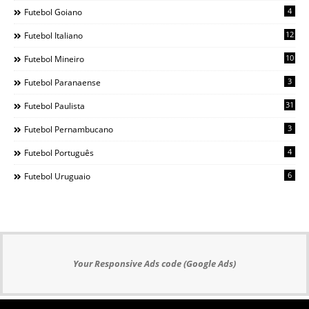
4
Futebol Goiano
12
Futebol Italiano
10
Futebol Mineiro
3
Futebol Paranaense
31
Futebol Paulista
3
Futebol Pernambucano
4
Futebol Português
6
Futebol Uruguaio
Your Responsive Ads code (Google Ads)