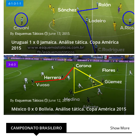
4-1-3-1-1
Esquemas Táticos
June 13, 2015
Uruguai 1 x 0 Jamaica. Análise tática. Copa América
2015
3-4-3
Esquemas Táticos
June 12, 2015
México 0 x 0 Bolívia. Análise tática. Copa América 2015
CAMPEONATO BRASILEIRO
Show More