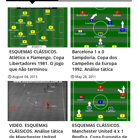
ESQUEMAS CLÁSSICOS.
Barcelona 1 x 0
Atlético x Flamengo. Copa
Sampdoria. Copa dos
Libertadores 1981. O jogo
Campeões da Europa
que não terminou
1992. Análise tática
August 04, 2013
May 28, 2011
VIDEO. ESQUEMAS
ESQUEMAS CLÁSSICOS.
CLÁSSICOS. Análise tática
Manchester United 4 x 1
de Manchester United
Benfica. Copa Européia de