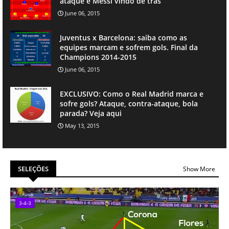
ataque e Messi vindo de trás
June 06, 2015
Juventus x Barcelona: saiba como as
equipes marcam e sofrem gols. Final da
Champions 2014-2015
June 06, 2015
EXCLUSIVO: Como o Real Madrid marca e
sofre gols? Ataque, contra-ataque, bola
parada? Veja aqui
May 13, 2015
SELEÇÕES
Show More
3-4-3