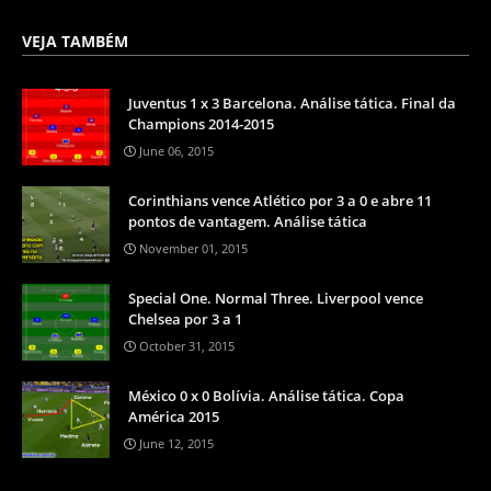
VEJA TAMBÉM
Juventus 1 x 3 Barcelona. Análise tática. Final da
Champions 2014-2015
June 06, 2015
Corinthians vence Atlético por 3 a 0 e abre 11
pontos de vantagem. Análise tática
November 01, 2015
Special One. Normal Three. Liverpool vence
Chelsea por 3 a 1
October 31, 2015
México 0 x 0 Bolívia. Análise tática. Copa
América 2015
June 12, 2015