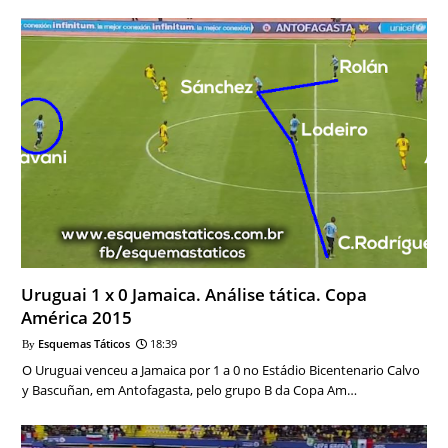
Uruguai 1 x 0 Jamaica. Análise tática. Copa
América 2015
Esquemas Táticos
18:39
O Uruguai venceu a Jamaica por 1 a 0 no Estádio Bicentenario Calvo
y Bascuñan, em Antofagasta, pelo grupo B da Copa Am…