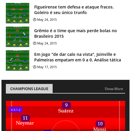
Figueirense tem defesa e ataque fracos.
Goleiro é seu único trunfo
May 24, 2015
Grêmio é o time que mais perde bolas no
Brasileiro 2015
May 24, 2015
Em jogo "de dar calo na vista", Joinville e
Palmeiras empatam em 0 a 0. Análise tática
May 17, 2015
CHAMPIONS LEAGUE
Show More
4-3-1-2