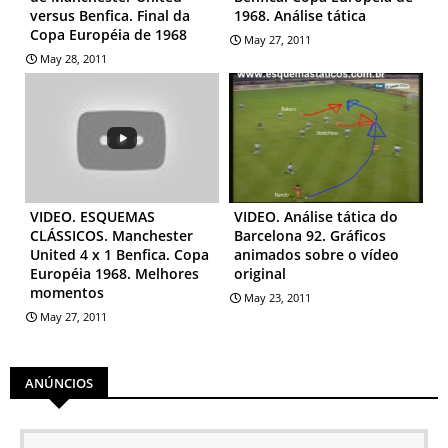
versus Benfica. Final da
1968. Análise tática
Copa Européia de 1968
May 27, 2011
May 28, 2011
VIDEO. ESQUEMAS
VIDEO. Análise tática do
CLÁSSICOS. Manchester
Barcelona 92. Gráficos
United 4 x 1 Benfica. Copa
animados sobre o vídeo
Européia 1968. Melhores
original
momentos
May 23, 2011
May 27, 2011
ANÚNCIOS