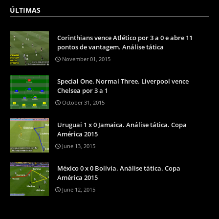
ÚLTIMAS
Corinthians vence Atlético por 3 a 0 e abre 11
pontos de vantagem. Análise tática
November 01, 2015
Special One. Normal Three. Liverpool vence
Chelsea por 3 a 1
October 31, 2015
Uruguai 1 x 0 Jamaica. Análise tática. Copa
América 2015
June 13, 2015
México 0 x 0 Bolívia. Análise tática. Copa
América 2015
June 12, 2015