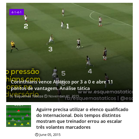
4-1-4-1
Corinthians vence Atlético por 3 a 0 e abre 11
pontos de vantagem. Análise tática
Esquemas Táticos
November 01, 2015
Aguirre precisa utilizar o elenco qualificado
do Internacional. Dois tempos distintos
mostram que treinador errou ao escalar
três volantes marcadores
June 05, 2015