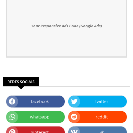
Your Responsive Ads Code (Google Ads)
REDES SOCIAIS
facebook
twitter
whatsapp
reddit
pinterest
vk