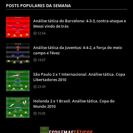
POSTS POPULARES DA SEMANA
Análise tática do Barcelona: 4-3-3, contra-ataque e
Messi vindo de trás
12:54
Análise tática da Juventus: 4-4-2, a força do meio
campo e Tévez
14:07
São Paulo 2 x 1 Internacional. Análise tática. Copa
Libertadores 2010
23:39
Holanda 2 x 1 Brasil. Análise tática. Copa do
Mundo 2010
15:05