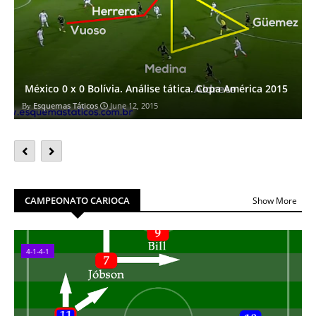
México 0 x 0 Bolívia. Análise tática. Copa América 2015
Esquemas Táticos
June 12, 2015
CAMPEONATO CARIOCA
Show More
4-1-4-1