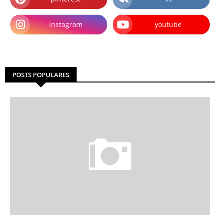
instagram
youtube
POSTS POPULARES