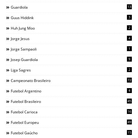
13
Guardiola
3
Guus Hiddink
2
Huh Jung Moo
4
Jorge Jesus
1
Jorge Sampaoli
9
Josep Guardiola
2
Liga Sagres
72
Campeonato Brasileiro
4
Futebol Argentino
45
Futebol Brasileiro
16
Futebol Carioca
49
Futebol Europeu
15
Futebol Gaúcho