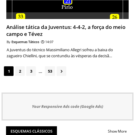
Análise tática da Juventus: 4-4-2, a força do meio
campo e Tévez
Esquemas Táticos
14:07
A Juventus do técnico Massimiliano Allegri sofreu a baixa do
zagueiro Chiellini, que se contundiu às vésperas da decisã…
...
1
2
3
53
Your Responsive Ads code (Google Ads)
ESQUEMAS CLÁSSICOS
Show More