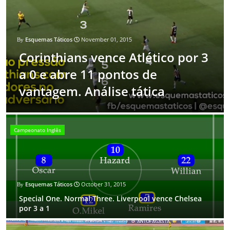
Esquemas Táticos
November 01, 2015
Corinthians vence Atlético por 3
a 0 e abre 11 pontos de
vantagem. Análise tática
Campeonato Inglês
Esquemas Táticos
October 31, 2015
Special One. Normal Three. Liverpool vence Chelsea
por 3 a 1