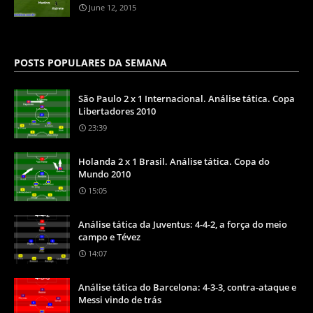
June 12, 2015
POSTS POPULARES DA SEMANA
São Paulo 2 x 1 Internacional. Análise tática. Copa
Libertadores 2010
23:39
Holanda 2 x 1 Brasil. Análise tática. Copa do
Mundo 2010
15:05
Análise tática da Juventus: 4-4-2, a força do meio
campo e Tévez
14:07
Análise tática do Barcelona: 4-3-3, contra-ataque e
Messi vindo de trás