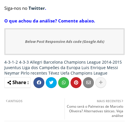
Siga-nos no
Twitter
.
O que achou da análise? Comente abaixo.
Below Post Responsive Ads code (Google Ads)
4-3-1-2
4-3-3
Allegri
Barcelona
Champions League 2014-2015
Juventus
Liga dos Campeões da Europa
Luis Enrique
Messi
Neymar
Pirlo
recentes
Tévez
Uefa Champions League
ANTIGOS
MAIS RECENTES
Como será o Palmeiras de Marcelo
Oliveira? Alternativas táticas. Veja
análise