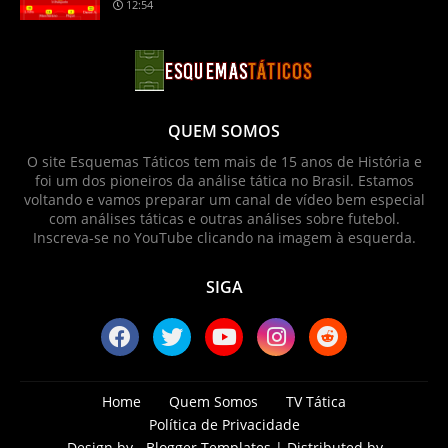
12:54
QUEM SOMOS
O site Esquemas Táticos tem mais de 15 anos de História e
foi um dos pioneiros da análise tática no Brasil. Estamos
voltando e vamos preparar um canal de vídeo bem especial
com análises táticas e outras análises sobre futebol.
Inscreva-se no YouTube clicando na imagem à esquerda.
SIGA
Home
Quem Somos
TV Tática
Política de Privacidade
Design by -
Blogger Templates
| Distributed by