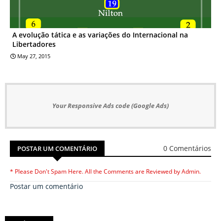
A evolução tática e as variações do Internacional na
Libertadores
May 27, 2015
Your Responsive Ads code (Google Ads)
0 Comentários
POSTAR UM COMENTÁRIO
* Please Don't Spam Here. All the Comments are Reviewed by Admin.
Postar um comentário