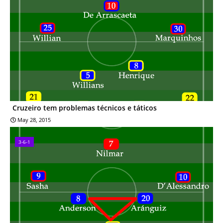
Cruzeiro tem problemas técnicos e táticos
May 28, 2015
3-6-1