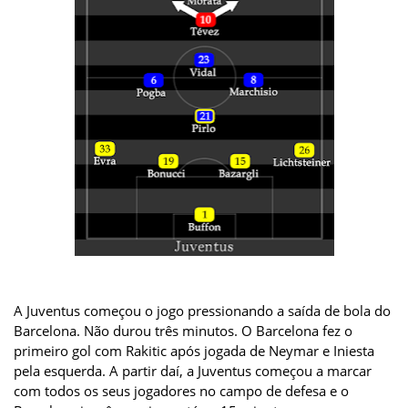
A Juventus começou o jogo pressionando a saída de bola do
Barcelona. Não durou três minutos. O Barcelona fez o
primeiro gol com Rakitic após jogada de Neymar e Iniesta
pela esquerda. A partir daí, a Juventus começou a marcar
com todos os seus jogadores no campo de defesa e o