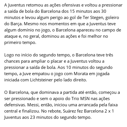
A Juventus retomou as ações ofensivas e voltou a pressionar
a saída de bola do Barcelona dos 15 minutos aos 30
minutos e levou algum perigo ao gol de Ter Stegen, goleiro
do Barça. Mesmo nos momentos em que a Juventus teve
algum domínio no jogo, o Barcelona apareceu no campo de
ataque e, no geral, dominou as ações e foi melhor no
primeiro tempo.
Logo no início do segundo tempo, o Barcelona teve três
chances para ampliar o placar e a Juventus voltou a
pressionar a saída de bola. Aos 10 minutos do segundo
tempo, a Juve empatou o jogo com Morata em jogada
iniciada com Lichtsteiner pelo lado direito.
O Barcelona, que dominava a partida até então, começou a
ser pressionado e sem o apoio do Trio MSN nas ações
defensivas. Messi, então, iniciou uma arrancada pela faixa
central e finalizou. No rebote, Suárez fez Barcelona 2 x 1
Juventus aos 23 minutos do segundo tempo.