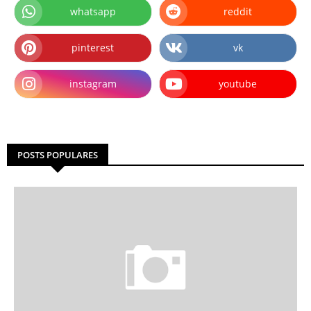
whatsapp
reddit
pinterest
vk
instagram
youtube
POSTS POPULARES