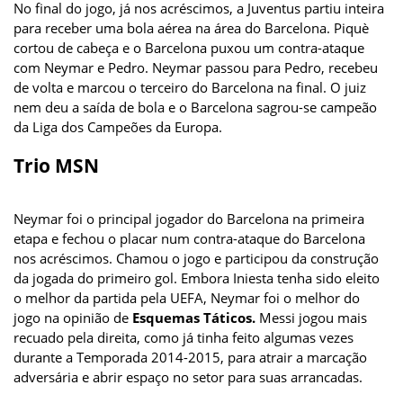
No final do jogo, já nos acréscimos, a Juventus partiu inteira
para receber uma bola aérea na área do Barcelona. Piquè
cortou de cabeça e o Barcelona puxou um contra-ataque
com Neymar e Pedro. Neymar passou para Pedro, recebeu
de volta e marcou o terceiro do Barcelona na final. O juiz
nem deu a saída de bola e o Barcelona sagrou-se campeão
da Liga dos Campeões da Europa.
Trio MSN
Neymar foi o principal jogador do Barcelona na primeira
etapa e fechou o placar num contra-ataque do Barcelona
nos acréscimos. Chamou o jogo e participou da construção
da jogada do primeiro gol. Embora Iniesta tenha sido eleito
o melhor da partida pela UEFA, Neymar foi o melhor do
jogo na opinião de
Esquemas Táticos.
Messi jogou mais
recuado pela direita, como já tinha feito algumas vezes
durante a Temporada 2014-2015, para atrair a marcação
adversária e abrir espaço no setor para suas arrancadas.