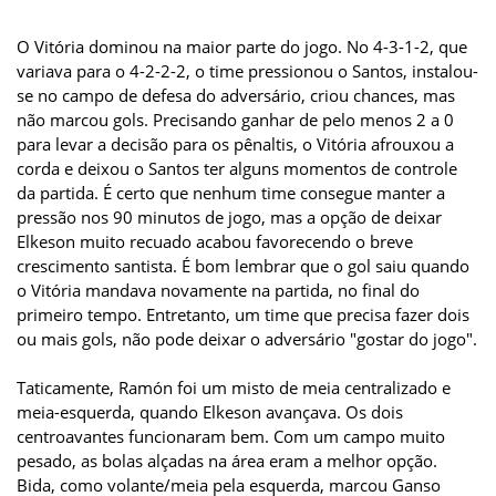
O Vitória dominou na maior parte do jogo. No 4-3-1-2, que
variava para o 4-2-2-2, o time pressionou o Santos, instalou-
se no campo de defesa do adversário, criou chances, mas
não marcou gols. Precisando ganhar de pelo menos 2 a 0
para levar a decisão para os pênaltis, o Vitória afrouxou a
corda e deixou o Santos ter alguns momentos de controle
da partida. É certo que nenhum time consegue manter a
pressão nos 90 minutos de jogo, mas a opção de deixar
Elkeson muito recuado acabou favorecendo o breve
crescimento santista. É bom lembrar que o gol saiu quando
o Vitória mandava novamente na partida, no final do
primeiro tempo. Entretanto, um time que precisa fazer dois
ou mais gols, não pode deixar o adversário "gostar do jogo".
Taticamente, Ramón foi um misto de meia centralizado e
meia-esquerda, quando Elkeson avançava. Os dois
centroavantes funcionaram bem. Com um campo muito
pesado, as bolas alçadas na área eram a melhor opção.
Bida, como volante/meia pela esquerda, marcou Ganso