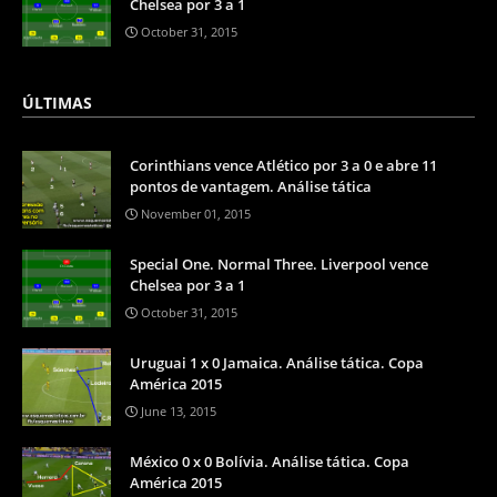
Chelsea por 3 a 1
October 31, 2015
ÚLTIMAS
Corinthians vence Atlético por 3 a 0 e abre 11
pontos de vantagem. Análise tática
November 01, 2015
Special One. Normal Three. Liverpool vence
Chelsea por 3 a 1
October 31, 2015
Uruguai 1 x 0 Jamaica. Análise tática. Copa
América 2015
June 13, 2015
México 0 x 0 Bolívia. Análise tática. Copa
América 2015