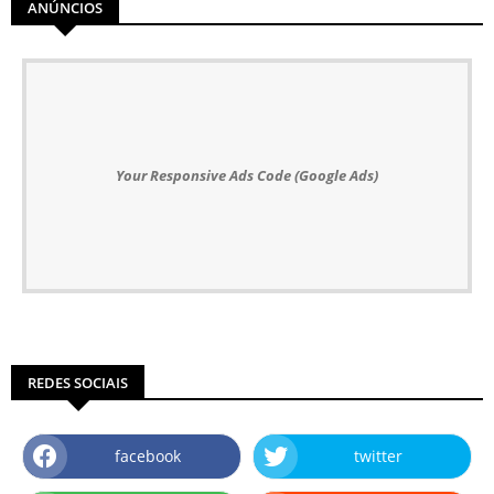
ANÚNCIOS
Your Responsive Ads Code (Google Ads)
REDES SOCIAIS
facebook
twitter