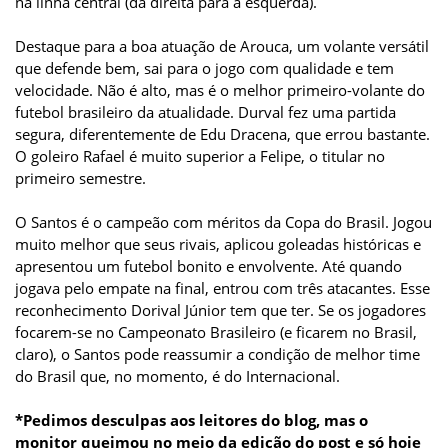
na linha central (da direita para a esquerda).
Destaque para a boa atuação de Arouca, um volante versátil
que defende bem, sai para o jogo com qualidade e tem
velocidade. Não é alto, mas é o melhor primeiro-volante do
futebol brasileiro da atualidade. Durval fez uma partida
segura, diferentemente de Edu Dracena, que errou bastante.
O goleiro Rafael é muito superior a Felipe, o titular no
primeiro semestre.
O Santos é o campeão com méritos da Copa do Brasil. Jogou
muito melhor que seus rivais, aplicou goleadas históricas e
apresentou um futebol bonito e envolvente. Até quando
jogava pelo empate na final, entrou com três atacantes. Esse
reconhecimento Dorival Júnior tem que ter. Se os jogadores
focarem-se no Campeonato Brasileiro (e ficarem no Brasil,
claro), o Santos pode reassumir a condição de melhor time
do Brasil que, no momento, é do Internacional.
*Pedimos desculpas aos leitores do blog, mas o
monitor queimou no meio da edição do post e só hoje