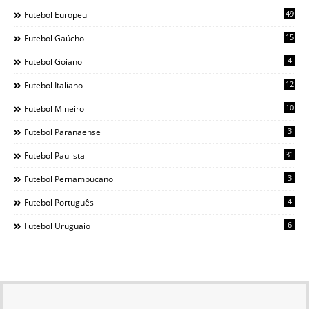
49
Futebol Europeu
15
Futebol Gaúcho
4
Futebol Goiano
12
Futebol Italiano
10
Futebol Mineiro
3
Futebol Paranaense
31
Futebol Paulista
3
Futebol Pernambucano
4
Futebol Português
6
Futebol Uruguaio