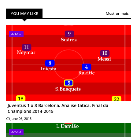
YOU MAY LIKE
Mostrar mais
4-3-1-2
Juventus 1 x 3 Barcelona. Análise tática. Final da
Champions 2014-2015
June 06, 2015
4-2-3-1