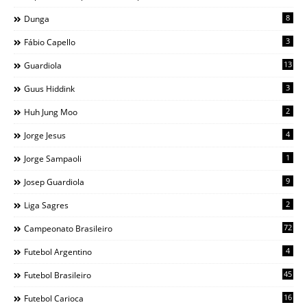
8
Dunga
3
Fábio Capello
13
Guardiola
3
Guus Hiddink
2
Huh Jung Moo
4
Jorge Jesus
1
Jorge Sampaoli
9
Josep Guardiola
2
Liga Sagres
72
Campeonato Brasileiro
4
Futebol Argentino
45
Futebol Brasileiro
16
Futebol Carioca