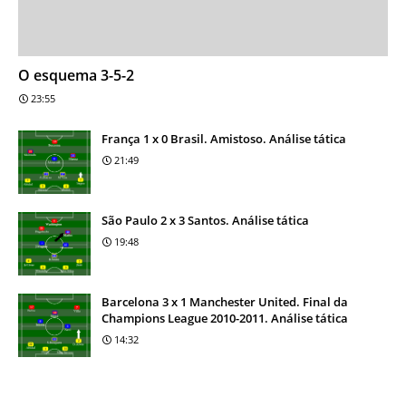
O esquema 3-5-2
23:55
França 1 x 0 Brasil. Amistoso. Análise tática
21:49
São Paulo 2 x 3 Santos. Análise tática
19:48
Barcelona 3 x 1 Manchester United. Final da
Champions League 2010-2011. Análise tática
14:32