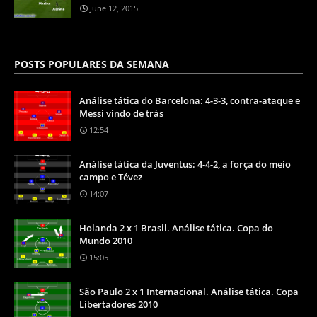
June 12, 2015
POSTS POPULARES DA SEMANA
Análise tática do Barcelona: 4-3-3, contra-ataque e
Messi vindo de trás
12:54
Análise tática da Juventus: 4-4-2, a força do meio
campo e Tévez
14:07
Holanda 2 x 1 Brasil. Análise tática. Copa do
Mundo 2010
15:05
São Paulo 2 x 1 Internacional. Análise tática. Copa
Libertadores 2010