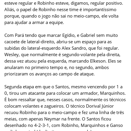
esteve regular e Robinho esteve, digamos, regular positivo.
Aliás, o papel de Robinho nesse time é importantíssimo
porque, quando o jogo não sai no meio-campo, ele volta
para ajudar a armar a equipe.
Com Pará tendo que marcar Egídio, e Gabriel sem muito
cacoete de lateral-direito, abriu-se um espaço para as
subidas do lateral-esquerdo Alex Sandro, que foi regular.
Wesley, que normalmente é segundo-volante pela direita,
dessa vez atuou pela esquerda, marcando Elkeson. Eles se
anularam no primeiro tempo e, no segundo, ambos
priorizaram os avanços ao campo de ataque.
Segunda etapa em que o Santos, mesmo vencendo por 1 a
0, tirou um atacante para colocar um armador, Marquinhos.
É bom ressaltar que, nesses casos, normalmente os técnicos
colocam volantes e zagueiros. O técnico Dorival Júnior
recuou Robinho para o meio-campo e fez uma linha de três
meias, com apenas Neymar na frente. O Santos ficou
desenhado no 4-2-3-1, com Robinho, Marquinhos e Ganso