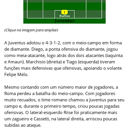
(Clique na imagem para ampliar)
A Juventus adotou o 4-3-1-2, com o meio-campo em forma
de diamante. Diego, a ponta ofensiva do diamante, jogou
como meia-atacante, logo atrás dos dois atacantes (Iaquinta
e Amauri). Marchisio (direita) e Tiago (esquerda) tiveram
funções mais defensivas que ofensivas, apoiando o volante
Felipe Melo.
Mesmo contando com um número maior de jogadores, a
Roma perdeu a batalha do meio-campo. Com jogadores
muito recuados, o time romano chamou a Juventus para seu
campo e, durante o primeiro tempo, criou poucas jogadas
ofensivas. O lateral-esquerdo Riise foi praticamente mais
um zagueiro e Cassetti, na lateral direita, arriscou poucas
subidas ao ataque.