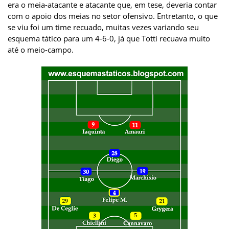
era o meia-atacante e atacante que, em tese, deveria contar
com o apoio dos meias no setor ofensivo. Entretanto, o que
se viu foi um time recuado, muitas vezes variando seu
esquema tático para um 4-6-0, já que Totti recuava muito
até o meio-campo.