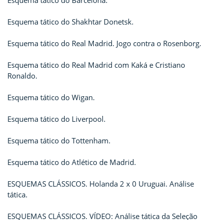
Esquema tático do Shakhtar Donetsk.
Esquema tático do Real Madrid. Jogo contra o Rosenborg.
Esquema tático do Real Madrid com Kaká e Cristiano
Ronaldo.
Esquema tático do Wigan.
Esquema tático do Liverpool.
Esquema tático do Tottenham.
Esquema tático do Atlético de Madrid.
ESQUEMAS CLÁSSICOS. Holanda 2 x 0 Uruguai. Análise
tática.
ESQUEMAS CLÁSSICOS. VÍDEO: Análise tática da Seleção