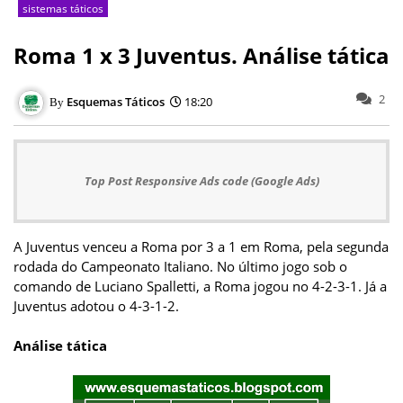
sistemas táticos
Roma 1 x 3 Juventus. Análise tática
2
Esquemas Táticos
18:20
Top Post Responsive Ads code (Google Ads)
A Juventus venceu a Roma por 3 a 1 em Roma, pela segunda
rodada do Campeonato Italiano. No último jogo sob o
comando de Luciano Spalletti, a Roma jogou no 4-2-3-1. Já a
Juventus adotou o 4-3-1-2.
Análise tática