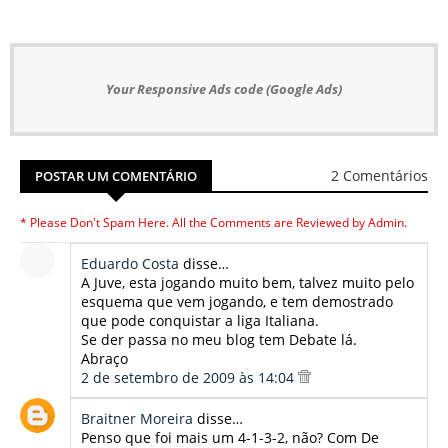
Your Responsive Ads code (Google Ads)
2 Comentários
POSTAR UM COMENTÁRIO
* Please Don't Spam Here. All the Comments are Reviewed by Admin.
Eduardo Costa
disse…
A Juve, esta jogando muito bem, talvez muito pelo
esquema que vem jogando, e tem demostrado
que pode conquistar a liga Italiana.
Se der passa no meu blog tem Debate lá.
Abraço
2 de setembro de 2009 às 14:04
Braitner Moreira
disse…
Penso que foi mais um 4-1-3-2, não? Com De