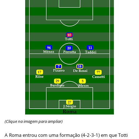
(Clique na imagem para ampliar)
A Roma entrou com uma formação (4-2-3-1) em que Totti