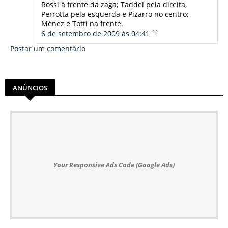
Rossi à frente da zaga; Taddei pela direita,
Perrotta pela esquerda e Pizarro no centro;
Ménez e Totti na frente.
6 de setembro de 2009 às 04:41
Postar um comentário
ANÚNCIOS
Your Responsive Ads Code (Google Ads)