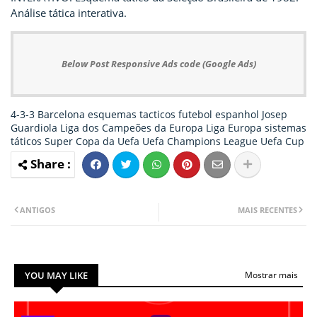
Análise tática interativa.
Below Post Responsive Ads code (Google Ads)
4-3-3
Barcelona
esquemas tacticos
futebol espanhol
Josep
Guardiola
Liga dos Campeões da Europa
Liga Europa
sistemas
táticos
Super Copa da Uefa
Uefa Champions League
Uefa Cup
ANTIGOS
MAIS RECENTES
YOU MAY LIKE
Mostrar mais