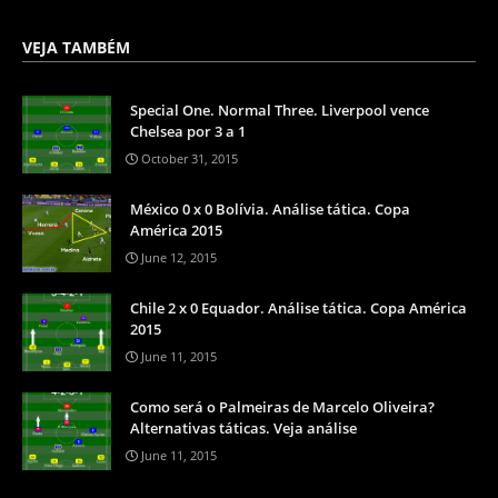
VEJA TAMBÉM
Special One. Normal Three. Liverpool vence
Chelsea por 3 a 1
October 31, 2015
México 0 x 0 Bolívia. Análise tática. Copa
América 2015
June 12, 2015
Chile 2 x 0 Equador. Análise tática. Copa América
2015
June 11, 2015
Como será o Palmeiras de Marcelo Oliveira?
Alternativas táticas. Veja análise
June 11, 2015