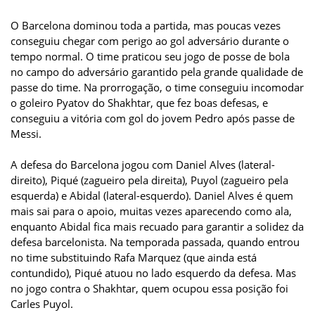
O Barcelona dominou toda a partida, mas poucas vezes
conseguiu chegar com perigo ao gol adversário durante o
tempo normal. O time praticou seu jogo de posse de bola
no campo do adversário garantido pela grande qualidade de
passe do time. Na prorrogação, o time conseguiu incomodar
o goleiro Pyatov do Shakhtar, que fez boas defesas, e
conseguiu a vitória com gol do jovem Pedro após passe de
Messi.
A defesa do Barcelona jogou com Daniel Alves (lateral-
direito), Piqué (zagueiro pela direita), Puyol (zagueiro pela
esquerda) e Abidal (lateral-esquerdo). Daniel Alves é quem
mais sai para o apoio, muitas vezes aparecendo como ala,
enquanto Abidal fica mais recuado para garantir a solidez da
defesa barcelonista. Na temporada passada, quando entrou
no time substituindo Rafa Marquez (que ainda está
contundido), Piqué atuou no lado esquerdo da defesa. Mas
no jogo contra o Shakhtar, quem ocupou essa posição foi
Carles Puyol.