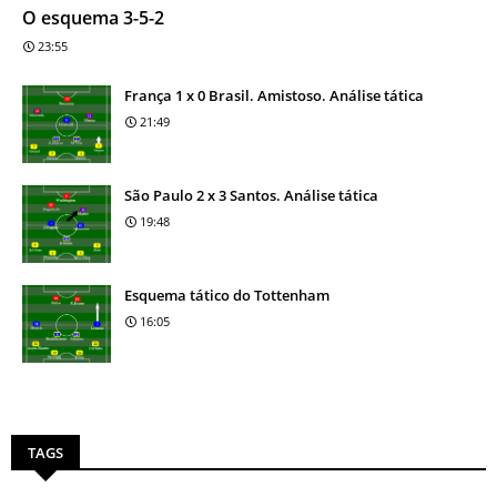
O esquema 3-5-2
23:55
França 1 x 0 Brasil. Amistoso. Análise tática
21:49
São Paulo 2 x 3 Santos. Análise tática
19:48
Esquema tático do Tottenham
16:05
TAGS