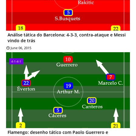
Análise tática do Barcelona: 4-3-3, contra-ataque e Messi
vindo de trás
June 06, 2015
4-1-4-1
Flamengo: desenho tático com Paolo Guerrero e