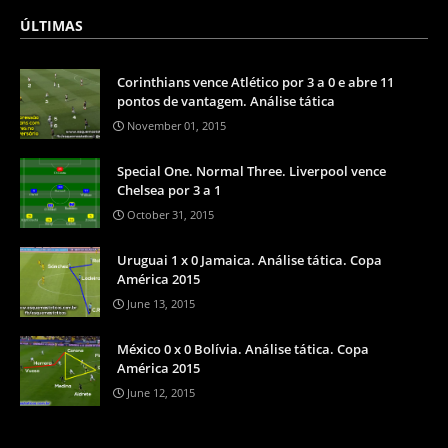
ÚLTIMAS
Corinthians vence Atlético por 3 a 0 e abre 11
pontos de vantagem. Análise tática
November 01, 2015
Special One. Normal Three. Liverpool vence
Chelsea por 3 a 1
October 31, 2015
Uruguai 1 x 0 Jamaica. Análise tática. Copa
América 2015
June 13, 2015
México 0 x 0 Bolívia. Análise tática. Copa
América 2015
June 12, 2015