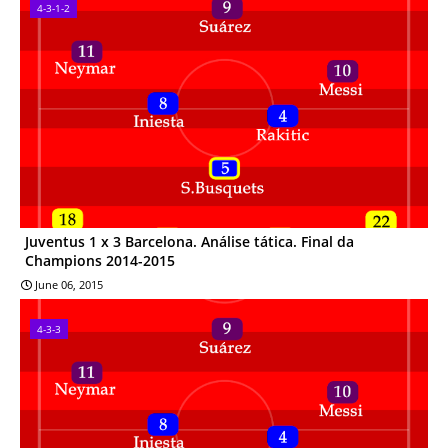
4-3-1-2
Juventus 1 x 3 Barcelona. Análise tática. Final da
Champions 2014-2015
June 06, 2015
4-3-3