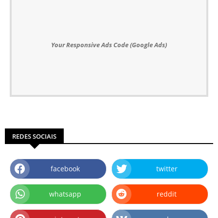
Your Responsive Ads Code (Google Ads)
REDES SOCIAIS
facebook
twitter
whatsapp
reddit