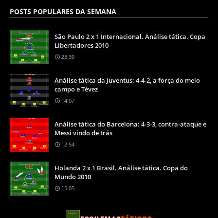
POSTS POPULARES DA SEMANA
São Paulo 2 x 1 Internacional. Análise tática. Copa
Libertadores 2010
23:39
Análise tática da Juventus: 4-4-2, a força do meio
campo e Tévez
14:07
Análise tática do Barcelona: 4-3-3, contra-ataque e
Messi vindo de trás
12:54
Holanda 2 x 1 Brasil. Análise tática. Copa do
Mundo 2010
15:05