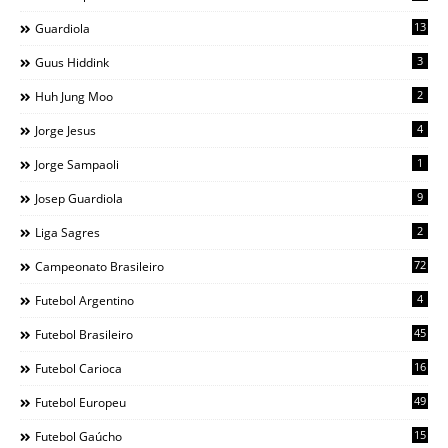
13
Guardiola
3
Guus Hiddink
2
Huh Jung Moo
4
Jorge Jesus
1
Jorge Sampaoli
9
Josep Guardiola
2
Liga Sagres
72
Campeonato Brasileiro
4
Futebol Argentino
45
Futebol Brasileiro
16
Futebol Carioca
49
Futebol Europeu
15
Futebol Gaúcho