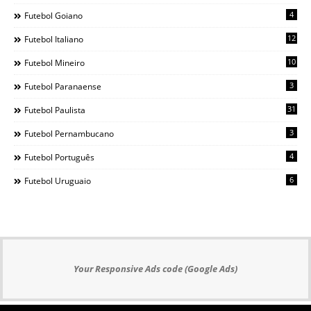
4
Futebol Goiano
12
Futebol Italiano
10
Futebol Mineiro
3
Futebol Paranaense
31
Futebol Paulista
3
Futebol Pernambucano
4
Futebol Português
6
Futebol Uruguaio
Your Responsive Ads code (Google Ads)