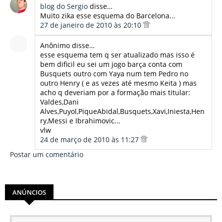
blog do Sergio
disse…
Muito zika esse esquema do Barcelona...
27 de janeiro de 2010 às 20:10
Anônimo disse…
esse esquema tem q ser atualizado mas isso é
bem dificil eu sei um jogo barça conta com
Busquets outro com Yaya num tem Pedro no
outro Henry ( e as vezes até mesmo Keita ) mas
acho q deveriam por a formação mais titular:
Valdes,Dani
Alves,Puyol,PiqueAbidal,Busquets,Xavi,Iniesta,Hen
ry,Messi e Ibrahimovic...
vlw
24 de março de 2010 às 11:27
Postar um comentário
ANÚNCIOS