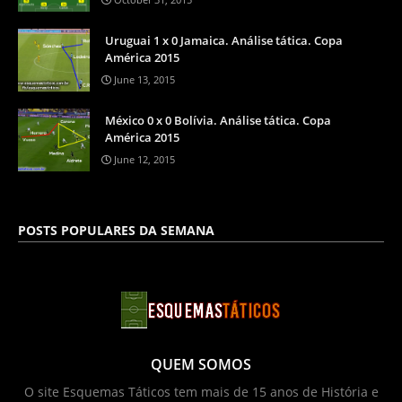
Uruguai 1 x 0 Jamaica. Análise tática. Copa
América 2015
June 13, 2015
México 0 x 0 Bolívia. Análise tática. Copa
América 2015
June 12, 2015
POSTS POPULARES DA SEMANA
QUEM SOMOS
O site Esquemas Táticos tem mais de 15 anos de História e