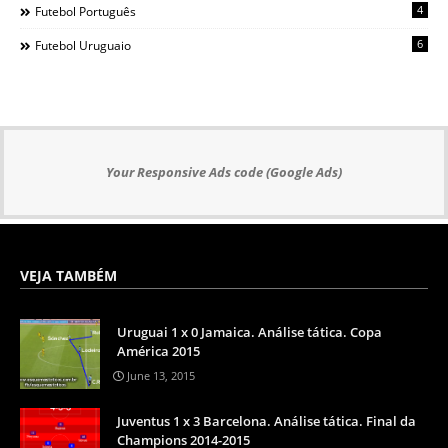
4
Futebol Português
6
Futebol Uruguaio
Your Responsive Ads code (Google Ads)
VEJA TAMBÉM
Uruguai 1 x 0 Jamaica. Análise tática. Copa
América 2015
June 13, 2015
Juventus 1 x 3 Barcelona. Análise tática. Final da
Champions 2014-2015