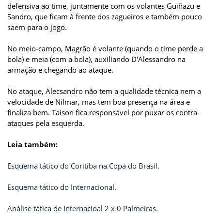
defensiva ao time, juntamente com os volantes Guiñazu e
Sandro, que ficam à frente dos zagueiros e também pouco
saem para o jogo.
No meio-campo, Magrão é volante (quando o time perde a
bola) e meia (com a bola), auxiliando D'Alessandro na
armação e chegando ao ataque.
No ataque, Alecsandro não tem a qualidade técnica nem a
velocidade de Nilmar, mas tem boa presença na área e
finaliza bem. Taison fica responsável por puxar os contra-
ataques pela esquerda.
Leia também:
Esquema tático do Coritiba na Copa do Brasil.
Esquema tático do Internacional.
Análise tática de Internacioal 2 x 0 Palmeiras.