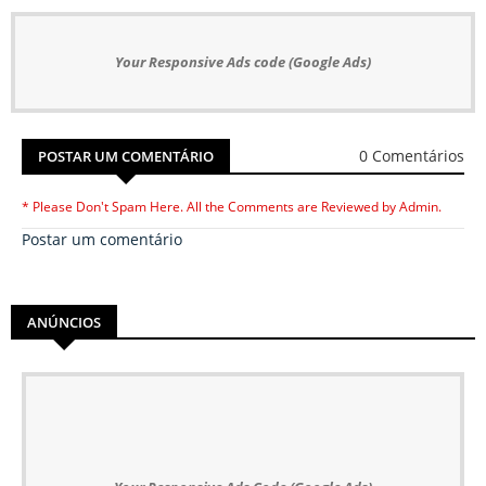
Your Responsive Ads code (Google Ads)
0 Comentários
POSTAR UM COMENTÁRIO
* Please Don't Spam Here. All the Comments are Reviewed by Admin.
Postar um comentário
ANÚNCIOS