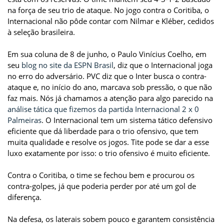
na força de seu trio de ataque. No jogo contra o Coritiba, o
Internacional não pôde contar com Nilmar e Kléber, cedidos
à seleção brasileira.
Em sua coluna de 8 de junho, o Paulo Vinícius Coelho, em
seu
blog no site da ESPN Brasil
, diz que o Internacional joga
no erro do adversário. PVC diz que o Inter busca o contra-
ataque e, no início do ano, marcava sob pressão, o que não
faz mais. Nós já chamamos a atenção para algo parecido na
análise tática que fizemos da partida Internacional 2 x 0
Palmeiras
. O Internacional tem um sistema tático defensivo
eficiente que dá liberdade para o trio ofensivo, que tem
muita qualidade e resolve os jogos. Tite pode se dar a esse
luxo exatamente por isso: o trio ofensivo é muito eficiente.
Contra o Coritiba, o time se fechou bem e procurou os
contra-golpes, já que poderia perder por até um gol de
diferença.
Na defesa, os laterais sobem pouco e garantem consistência