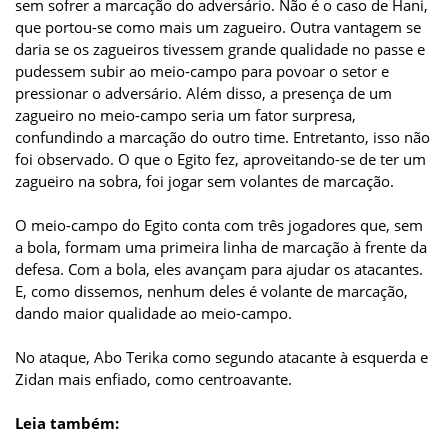
sem sofrer a marcação do adversário. Não é o caso de Hani,
que portou-se como mais um zagueiro. Outra vantagem se
daria se os zagueiros tivessem grande qualidade no passe e
pudessem subir ao meio-campo para povoar o setor e
pressionar o adversário. Além disso, a presença de um
zagueiro no meio-campo seria um fator surpresa,
confundindo a marcação do outro time. Entretanto, isso não
foi observado. O que o Egito fez, aproveitando-se de ter um
zagueiro na sobra, foi jogar sem volantes de marcação.
O meio-campo do Egito conta com três jogadores que, sem
a bola, formam uma primeira linha de marcação à frente da
defesa. Com a bola, eles avançam para ajudar os atacantes.
E, como dissemos, nenhum deles é volante de marcação,
dando maior qualidade ao meio-campo.
No ataque, Abo Terika como segundo atacante à esquerda e
Zidan mais enfiado, como centroavante.
Leia também: