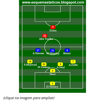
(clique na imagem para ampliar)