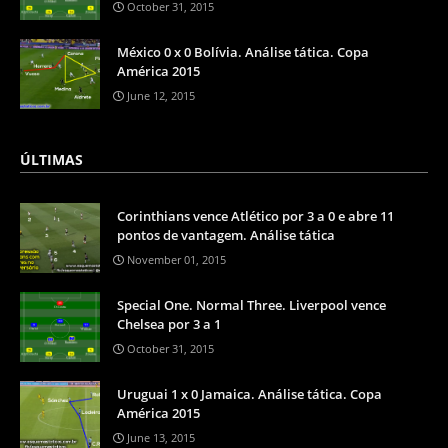
October 31, 2015
México 0 x 0 Bolívia. Análise tática. Copa
América 2015
June 12, 2015
ÚLTIMAS
Corinthians vence Atlético por 3 a 0 e abre 11
pontos de vantagem. Análise tática
November 01, 2015
Special One. Normal Three. Liverpool vence
Chelsea por 3 a 1
October 31, 2015
Uruguai 1 x 0 Jamaica. Análise tática. Copa
América 2015
June 13, 2015