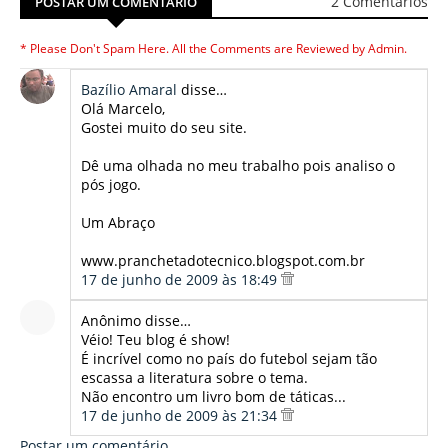
2 Comentários
POSTAR UM COMENTÁRIO
* Please Don't Spam Here. All the Comments are Reviewed by Admin.
Bazílio Amaral
disse…
Olá Marcelo,
Gostei muito do seu site.
Dê uma olhada no meu trabalho pois analiso o
pós jogo.
Um Abraço
www.pranchetadotecnico.blogspot.com.br
17 de junho de 2009 às 18:49
Anônimo disse…
Véio! Teu blog é show!
É incrível como no país do futebol sejam tão
escassa a literatura sobre o tema.
Não encontro um livro bom de táticas...
17 de junho de 2009 às 21:34
Postar um comentário