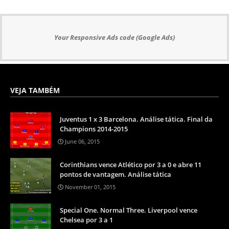
Your Responsive Ads code (Google Ads)
VEJA TAMBÉM
Juventus 1 x 3 Barcelona. Análise tática. Final da
Champions 2014-2015
June 06, 2015
Corinthians vence Atlético por 3 a 0 e abre 11
pontos de vantagem. Análise tática
November 01, 2015
Special One. Normal Three. Liverpool vence
Chelsea por 3 a 1