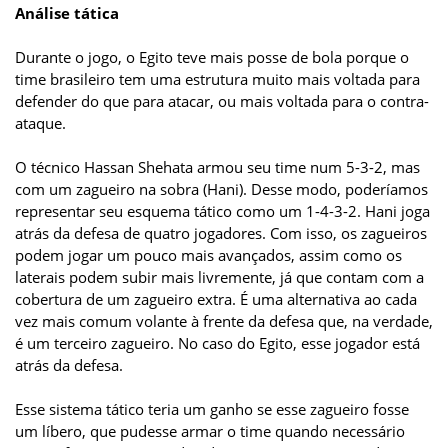
Análise tática
Durante o jogo, o Egito teve mais posse de bola porque o
time brasileiro tem uma estrutura muito mais voltada para
defender do que para atacar, ou mais voltada para o contra-
ataque.
O técnico Hassan Shehata armou seu time num 5-3-2, mas
com um zagueiro na sobra (Hani). Desse modo, poderíamos
representar seu esquema tático como um 1-4-3-2. Hani joga
atrás da defesa de quatro jogadores. Com isso, os zagueiros
podem jogar um pouco mais avançados, assim como os
laterais podem subir mais livremente, já que contam com a
cobertura de um zagueiro extra. É uma alternativa ao cada
vez mais comum volante à frente da defesa que, na verdade,
é um terceiro zagueiro. No caso do Egito, esse jogador está
atrás da defesa.
Esse sistema tático teria um ganho se esse zagueiro fosse
um líbero, que pudesse armar o time quando necessário