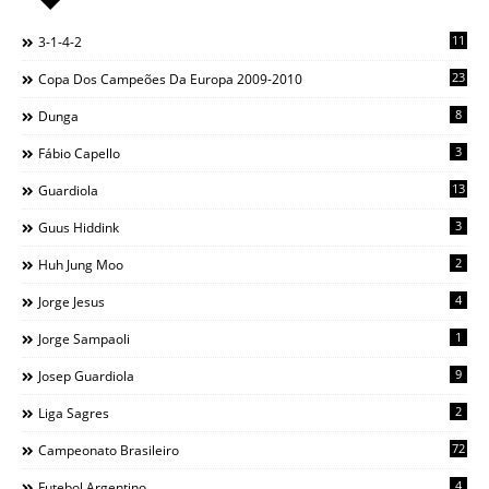
11
3-1-4-2
23
Copa Dos Campeões Da Europa 2009-2010
8
Dunga
3
Fábio Capello
13
Guardiola
3
Guus Hiddink
2
Huh Jung Moo
4
Jorge Jesus
1
Jorge Sampaoli
9
Josep Guardiola
2
Liga Sagres
72
Campeonato Brasileiro
4
Futebol Argentino