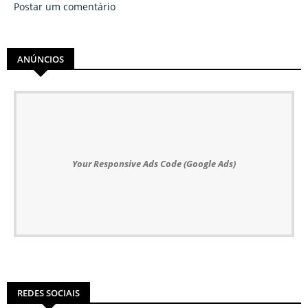
Postar um comentário
ANÚNCIOS
Your Responsive Ads Code (Google Ads)
REDES SOCIAIS