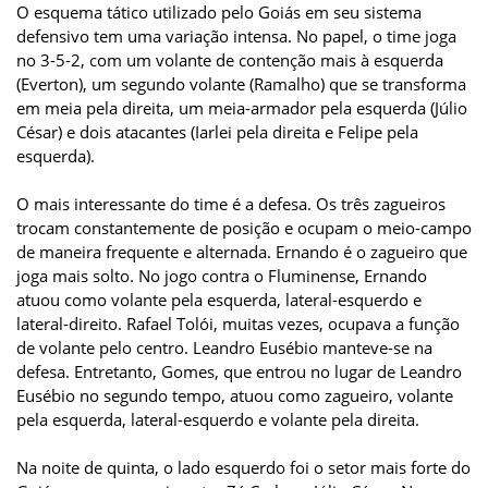
O esquema tático utilizado pelo Goiás em seu sistema
defensivo tem uma variação intensa. No papel, o time joga
no 3-5-2, com um volante de contenção mais à esquerda
(Everton), um segundo volante (Ramalho) que se transforma
em meia pela direita, um meia-armador pela esquerda (Júlio
César) e dois atacantes (Iarlei pela direita e Felipe pela
esquerda).
O mais interessante do time é a defesa. Os três zagueiros
trocam constantemente de posição e ocupam o meio-campo
de maneira frequente e alternada. Ernando é o zagueiro que
joga mais solto. No jogo contra o Fluminense, Ernando
atuou como volante pela esquerda, lateral-esquerdo e
lateral-direito. Rafael Tolói, muitas vezes, ocupava a função
de volante pelo centro. Leandro Eusébio manteve-se na
defesa. Entretanto, Gomes, que entrou no lugar de Leandro
Eusébio no segundo tempo, atuou como zagueiro, volante
pela esquerda, lateral-esquerdo e volante pela direita.
Na noite de quinta, o lado esquerdo foi o setor mais forte do