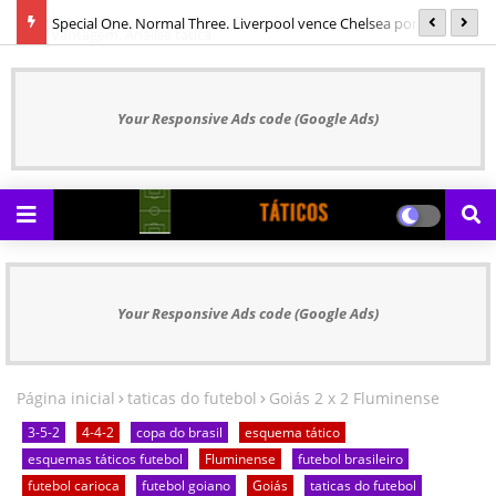
Special One. Normal Three. Liverpool vence Chelsea por 3 a 1
U
Your Responsive Ads code (Google Ads)
Your Responsive Ads code (Google Ads)
Página inicial
taticas do futebol
Goiás 2 x 2 Fluminense
3-5-2
4-4-2
copa do brasil
esquema tático
esquemas táticos futebol
Fluminense
futebol brasileiro
futebol carioca
futebol goiano
Goiás
taticas do futebol