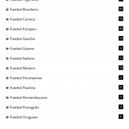
45
Futebol Brasileiro
16
Futebol Carioca
49
Futebol Europeu
15
Futebol Gaúcho
4
Futebol Goiano
12
Futebol Italiano
10
Futebol Mineiro
3
Futebol Paranaense
31
Futebol Paulista
3
Futebol Pernambucano
4
Futebol Português
6
Futebol Uruguaio