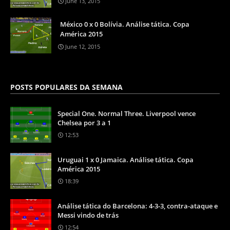
June 13, 2015
México 0 x 0 Bolívia. Análise tática. Copa
América 2015
June 12, 2015
POSTS POPULARES DA SEMANA
Special One. Normal Three. Liverpool vence
Chelsea por 3 a 1
12:53
Uruguai 1 x 0 Jamaica. Análise tática. Copa
América 2015
18:39
Análise tática do Barcelona: 4-3-3, contra-ataque e
Messi vindo de trás
12:54