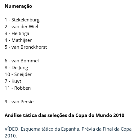
Numeração
1 - Stekelenburg
2 - van der Wiel
3 - Heitinga
4 - Mathijsen
5 - van Bronckhorst
6 - van Bommel
8 - De Jong
10 - Sneijder
7 - Kuyt
11 - Robben
9 - van Persie
Análise tática das seleções da Copa do Mundo 2010
VÍDEO. Esquema tático da Espanha. Prévia da Final da Copa
2010.