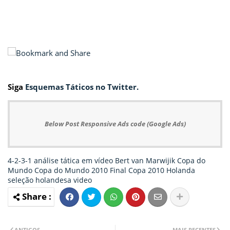
Siga
Esquemas Táticos no Twitter.
Below Post Responsive Ads code (Google Ads)
4-2-3-1
análise tática em vídeo
Bert van Marwijik
Copa do
Mundo
Copa do Mundo 2010
Final Copa 2010
Holanda
seleção holandesa
video
ANTIGOS
MAIS RECENTES