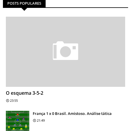
POSTS POPULARES
O esquema 3-5-2
23:55
França 1 x 0 Brasil. Amistoso. Análise tática
21:49