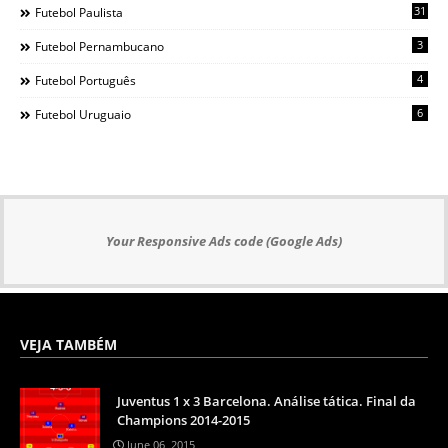
31
Futebol Paulista
3
Futebol Pernambucano
4
Futebol Português
6
Futebol Uruguaio
Your Responsive Ads code (Google Ads)
VEJA TAMBÉM
Juventus 1 x 3 Barcelona. Análise tática. Final da
Champions 2014-2015
June 06, 2015