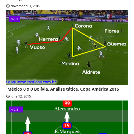
November 01, 2015
3-4-3
México 0 x 0 Bolívia. Análise tática. Copa América 2015
June 12, 2015
4-2-3-1