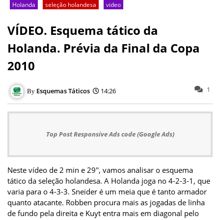
Holanda
seleção holandesa
video
VÍDEO. Esquema tático da
Holanda. Prévia da Final da Copa
2010
1
Esquemas Táticos
14:26
Top Post Responsive Ads code (Google Ads)
Neste vídeo de 2 min e 29'', vamos analisar o esquema
tático da seleção holandesa. A Holanda joga no 4-2-3-1, que
varia para o 4-3-3. Sneider é um meia que é tanto armador
quanto atacante. Robben procura mais as jogadas de linha
de fundo pela direita e Kuyt entra mais em diagonal pelo