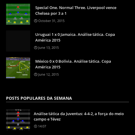
Special One. Normal Three. Liverpool vence
Chelsea por 3 a 1
October 31, 2015
Uruguai 1 x 0 Jamaica. Análise tática. Copa
América 2015
June 13, 2015
México 0 x 0 Bolívia. Análise tática. Copa
América 2015
June 12, 2015
POSTS POPULARES DA SEMANA
Análise tática da Juventus: 4-4-2, a força do meio
campo e Tévez
14:07