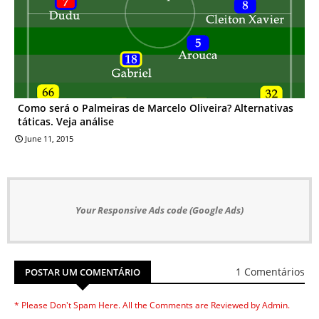
Como será o Palmeiras de Marcelo Oliveira? Alternativas
táticas. Veja análise
June 11, 2015
Your Responsive Ads code (Google Ads)
1 Comentários
POSTAR UM COMENTÁRIO
* Please Don't Spam Here. All the Comments are Reviewed by Admin.