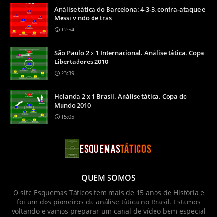
Análise tática do Barcelona: 4-3-3, contra-ataque e
Messi vindo de trás
12:54
São Paulo 2 x 1 Internacional. Análise tática. Copa
Libertadores 2010
23:39
Holanda 2 x 1 Brasil. Análise tática. Copa do
Mundo 2010
15:05
QUEM SOMOS
O site Esquemas Táticos tem mais de 15 anos de História e
foi um dos pioneiros da análise tática no Brasil. Estamos
voltando e vamos preparar um canal de vídeo bem especial