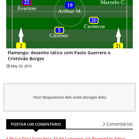
Flamengo: desenho tático com Paolo Guerrero e
Cristóvão Borges
May 29, 2015
Your Responsive Ads code (Google Ads)
2 Comentários
POSTAR UM COMENTÁRIO
* Please Don't Spam Here. All the Comments are Reviewed by Admin.