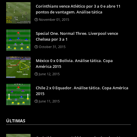
Corinthians vence Atlético por 3 a 0 e abre 11
pontos de vantagem. Análise tática
November 01, 2015
Special One. Normal Three. Liverpool vence
Chelsea por 3 a 1
October 31, 2015
México 0 x 0 Bolívia. Análise tática. Copa
América 2015
June 12, 2015
Chile 2 x 0 Equador. Análise tática. Copa América
2015
June 11, 2015
ÚLTIMAS