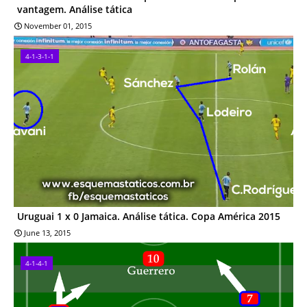
vantagem. Análise tática
November 01, 2015
4-1-3-1-1
Uruguai 1 x 0 Jamaica. Análise tática. Copa América 2015
June 13, 2015
4-1-4-1