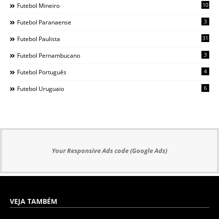
10
Futebol Mineiro
3
Futebol Paranaense
31
Futebol Paulista
3
Futebol Pernambucano
4
Futebol Português
6
Futebol Uruguaio
Your Responsive Ads code (Google Ads)
VEJA TAMBÉM