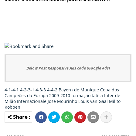
Below Post Responsive Ads code (Google Ads)
4-1-4-1
4-2-3-1
4-3-3
4-4-2
Bayern de Munique
Copa dos
Campeões da Europa 2009-2010
formação tática
Inter de
Milão
Internazionale
José Mourinho
Louis van Gaal
Milito
Robben