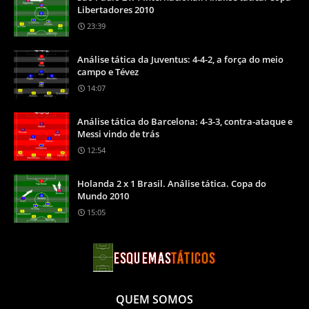
Libertadores 2010
23:39
Análise tática da Juventus: 4-4-2, a força do meio
campo e Tévez
14:07
Análise tática do Barcelona: 4-3-3, contra-ataque e
Messi vindo de trás
12:54
Holanda 2 x 1 Brasil. Análise tática. Copa do
Mundo 2010
15:05
QUEM SOMOS