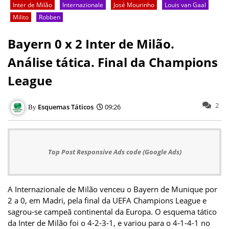
Inter de Milão
Internazionale
José Mourinho
Louis van Gaal
Milito
Robben
Bayern 0 x 2 Inter de Milão.
Análise tática. Final da Champions
League
2
Esquemas Táticos
09:26
Top Post Responsive Ads code (Google Ads)
A Internazionale de Milão venceu o Bayern de Munique por
2 a 0, em Madri, pela final da UEFA Champions League e
sagrou-se campeã continental da Europa. O esquema tático
da Inter de Milão foi o 4-2-3-1, e variou para o 4-1-4-1 no