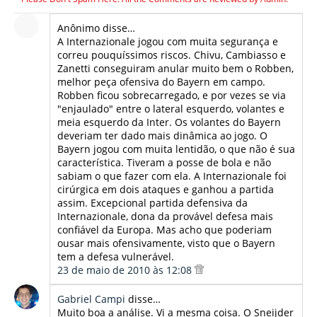
Anônimo disse…
A Internazionale jogou com muita segurança e
correu pouquíssimos riscos. Chivu, Cambiasso e
Zanetti conseguiram anular muito bem o Robben,
melhor peça ofensiva do Bayern em campo.
Robben ficou sobrecarregado, e por vezes se via
"enjaulado" entre o lateral esquerdo, volantes e
meia esquerdo da Inter. Os volantes do Bayern
deveriam ter dado mais dinâmica ao jogo. O
Bayern jogou com muita lentidão, o que não é sua
característica. Tiveram a posse de bola e não
sabiam o que fazer com ela. A Internazionale foi
cirúrgica em dois ataques e ganhou a partida
assim. Excepcional partida defensiva da
Internazionale, dona da provável defesa mais
confiável da Europa. Mas acho que poderiam
ousar mais ofensivamente, visto que o Bayern
tem a defesa vulnerável.
23 de maio de 2010 às 12:08
Gabriel Campi
disse…
Muito boa a análise. Vi a mesma coisa. O Sneijder