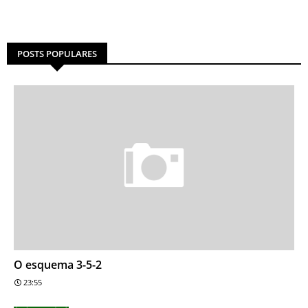
POSTS POPULARES
O esquema 3-5-2
23:55