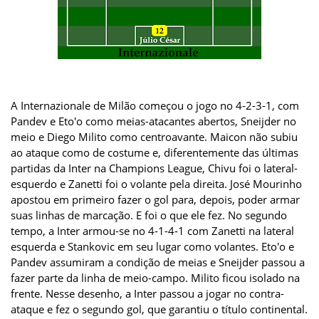
A Internazionale de Milão começou o jogo no 4-2-3-1, com
Pandev e Eto'o como meias-atacantes abertos, Sneijder no
meio e Diego Milito como centroavante. Maicon não subiu
ao ataque como de costume e, diferentemente das últimas
partidas da Inter na Champions League, Chivu foi o lateral-
esquerdo e Zanetti foi o volante pela direita. José Mourinho
apostou em primeiro fazer o gol para, depois, poder armar
suas linhas de marcação. E foi o que ele fez. No segundo
tempo, a Inter armou-se no 4-1-4-1 com Zanetti na lateral
esquerda e Stankovic em seu lugar como volantes. Eto'o e
Pandev assumiram a condição de meias e Sneijder passou a
fazer parte da linha de meio-campo. Milito ficou isolado na
frente. Nesse desenho, a Inter passou a jogar no contra-
ataque e fez o segundo gol, que garantiu o título continental.