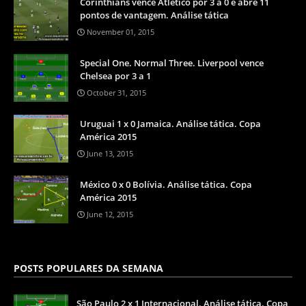
Corinthians vence Atlético por 3 a 0 e abre 11
pontos de vantagem. Análise tática
November 01, 2015
Special One. Normal Three. Liverpool vence
Chelsea por 3 a 1
October 31, 2015
Uruguai 1 x 0 Jamaica. Análise tática. Copa
América 2015
June 13, 2015
México 0 x 0 Bolívia. Análise tática. Copa
América 2015
June 12, 2015
POSTS POPULARES DA SEMANA
São Paulo 2 x 1 Internacional. Análise tática. Copa