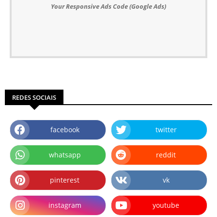
Your Responsive Ads Code (Google Ads)
REDES SOCIAIS
facebook
twitter
whatsapp
reddit
pinterest
vk
instagram
youtube