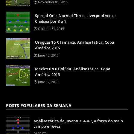
November 01, 2015
Special One. Normal Three. Liverpool vence
Chelsea por 3 a 1
October 31, 2015
Uruguai 1 x 0 Jamaica. Análise tática. Copa
América 2015
June 13, 2015
México 0 x 0 Bolívia. Análise tática. Copa
América 2015
June 12, 2015
POSTS POPULARES DA SEMANA
Análise tática da Juventus: 4-4-2, a força do meio
campo e Tévez
14:07