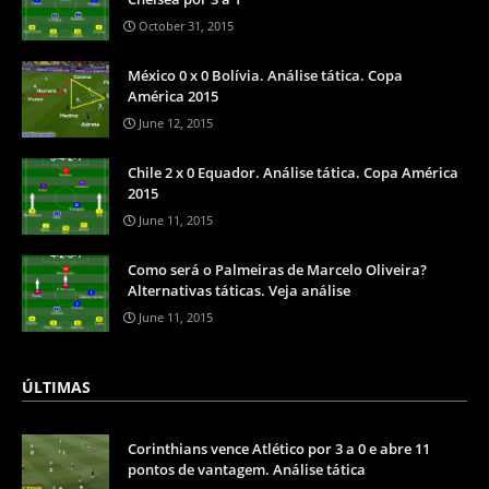
October 31, 2015
México 0 x 0 Bolívia. Análise tática. Copa
América 2015
June 12, 2015
Chile 2 x 0 Equador. Análise tática. Copa América
2015
June 11, 2015
Como será o Palmeiras de Marcelo Oliveira?
Alternativas táticas. Veja análise
June 11, 2015
ÚLTIMAS
Corinthians vence Atlético por 3 a 0 e abre 11
pontos de vantagem. Análise tática