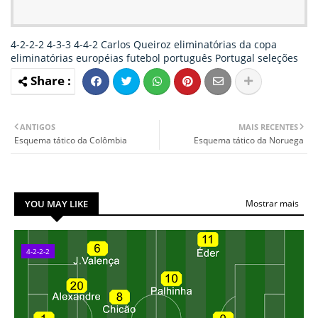
4-2-2-2
4-3-3
4-4-2
Carlos Queiroz
eliminatórias da copa
eliminatórias européias
futebol português
Portugal
seleções
ANTIGOS
MAIS RECENTES
Esquema tático da Colômbia
Esquema tático da Noruega
YOU MAY LIKE
Mostrar mais
4-2-2-2