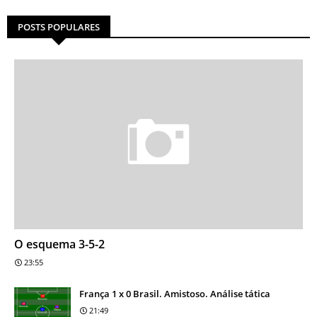
POSTS POPULARES
O esquema 3-5-2
23:55
França 1 x 0 Brasil. Amistoso. Análise tática
21:49