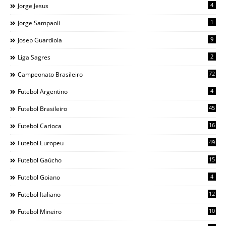
4
Jorge Jesus
1
Jorge Sampaoli
9
Josep Guardiola
2
Liga Sagres
72
Campeonato Brasileiro
4
Futebol Argentino
45
Futebol Brasileiro
16
Futebol Carioca
49
Futebol Europeu
15
Futebol Gaúcho
4
Futebol Goiano
12
Futebol Italiano
10
Futebol Mineiro