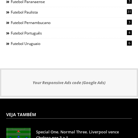
3
Futebol Paranaense
31
Futebol Paulista
3
Futebol Pernambucano
4
Futebol Português
6
Futebol Uruguaio
Your Responsive Ads code (Google Ads)
VEJA TAMBÉM
Special One. Normal Three. Liverpool vence
Chelsea por 3 a 1