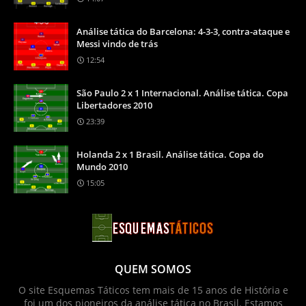
Análise tática do Barcelona: 4-3-3, contra-ataque e
Messi vindo de trás
12:54
São Paulo 2 x 1 Internacional. Análise tática. Copa
Libertadores 2010
23:39
Holanda 2 x 1 Brasil. Análise tática. Copa do
Mundo 2010
15:05
QUEM SOMOS
O site Esquemas Táticos tem mais de 15 anos de História e
foi um dos pioneiros da análise tática no Brasil. Estamos