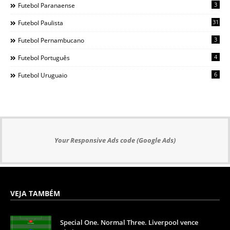
3
Futebol Paranaense
31
Futebol Paulista
3
Futebol Pernambucano
4
Futebol Português
6
Futebol Uruguaio
Your Responsive Ads code (Google Ads)
VEJA TAMBÉM
Special One. Normal Three. Liverpool vence