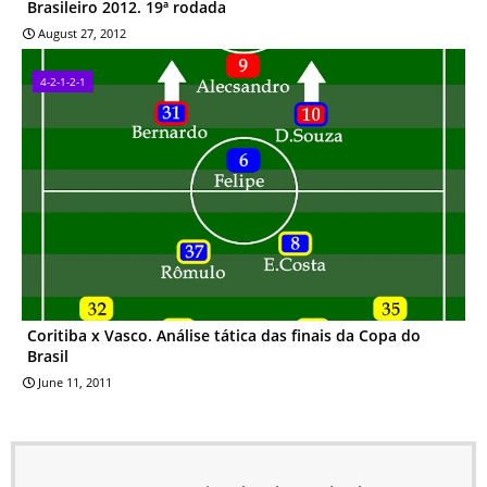
Brasileiro 2012. 19ª rodada
August 27, 2012
4-2-1-2-1
Coritiba x Vasco. Análise tática das finais da Copa do
Brasil
June 11, 2011