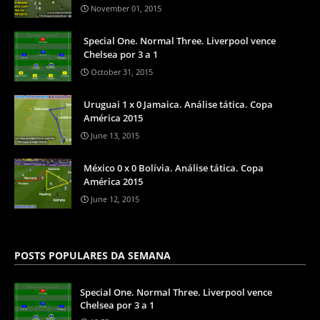
November 01, 2015
Special One. Normal Three. Liverpool vence
Chelsea por 3 a 1
October 31, 2015
Uruguai 1 x 0 Jamaica. Análise tática. Copa
América 2015
June 13, 2015
México 0 x 0 Bolívia. Análise tática. Copa
América 2015
June 12, 2015
POSTS POPULARES DA SEMANA
Special One. Normal Three. Liverpool vence
Chelsea por 3 a 1