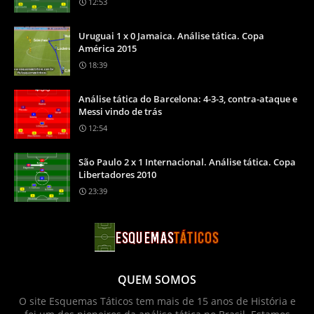
12:53
Uruguai 1 x 0 Jamaica. Análise tática. Copa
América 2015
18:39
Análise tática do Barcelona: 4-3-3, contra-ataque e
Messi vindo de trás
12:54
São Paulo 2 x 1 Internacional. Análise tática. Copa
Libertadores 2010
23:39
QUEM SOMOS
O site Esquemas Táticos tem mais de 15 anos de História e