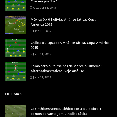
Chelsea por 3 a 1
October 31, 2015
México 0 x 0 Bolívia. Análise tática. Copa
América 2015
June 12, 2015
Chile 2 x 0 Equador. Análise tática. Copa América
2015
June 11, 2015
Como será o Palmeiras de Marcelo Oliveira?
Alternativas táticas. Veja análise
June 11, 2015
ÚLTIMAS
Corinthians vence Atlético por 3 a 0 e abre 11
pontos de vantagem. Análise tática