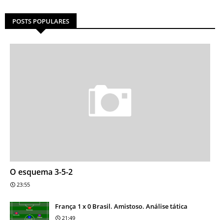
POSTS POPULARES
O esquema 3-5-2
23:55
França 1 x 0 Brasil. Amistoso. Análise tática
21:49