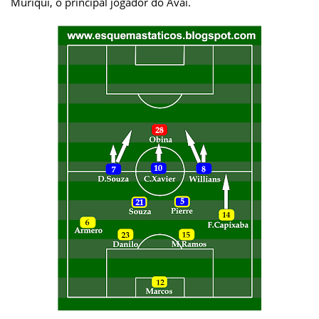
Muriqui, o principal jogador do Avaí.