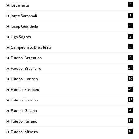
4
Jorge Jesus
1
Jorge Sampaoli
9
Josep Guardiola
2
Liga Sagres
72
Campeonato Brasileiro
4
Futebol Argentino
45
Futebol Brasileiro
16
Futebol Carioca
49
Futebol Europeu
15
Futebol Gaúcho
4
Futebol Goiano
12
Futebol Italiano
10
Futebol Mineiro